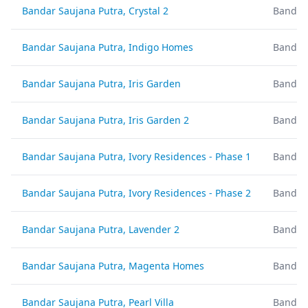
Bandar Saujana Putra, Crystal 2
Bandar 
Bandar Saujana Putra, Indigo Homes
Bandar 
Bandar Saujana Putra, Iris Garden
Bandar 
Bandar Saujana Putra, Iris Garden 2
Bandar 
Bandar Saujana Putra, Ivory Residences - Phase 1
Bandar 
Bandar Saujana Putra, Ivory Residences - Phase 2
Bandar 
Bandar Saujana Putra, Lavender 2
Bandar 
Bandar Saujana Putra, Magenta Homes
Bandar 
Bandar Saujana Putra, Pearl Villa
Bandar 