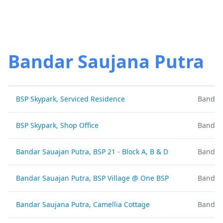
Bandar Saujana Putra
BSP Skypark, Serviced Residence
Bandar 
BSP Skypark, Shop Office
Bandar 
Bandar Sauajan Putra, BSP 21 - Block A, B & D
Bandar 
Bandar Sauajan Putra, BSP Village @ One BSP
Bandar 
Bandar Saujana Putra, Camellia Cottage
Bandar 